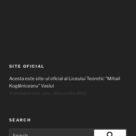
SITE OFICIAL
Acesta este site-ul oficial al Liceului Teoretic “Mihail
Kogălniceanu” Vaslui
Administrator site: Alexandru Mîță
SEARCH
Search