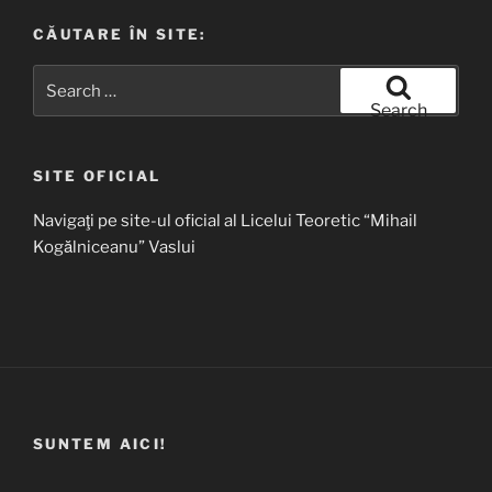
CĂUTARE ÎN SITE:
Search
for:
Search
SITE OFICIAL
Navigaţi pe site-ul oficial al Licelui Teoretic “Mihail
Kogălniceanu” Vaslui
SUNTEM AICI!