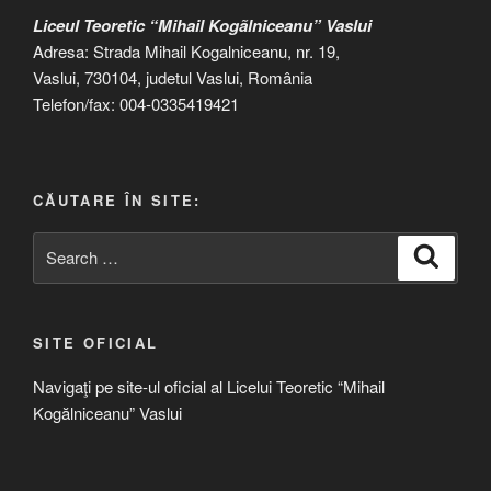
Liceul Teoretic “Mihail Kogãlniceanu” Vaslui
Adresa: Strada Mihail Kogalniceanu, nr. 19,
Vaslui, 730104, judetul Vaslui, România
Telefon/fax: 004-0335419421
CĂUTARE ÎN SITE:
Search
Search
for:
SITE OFICIAL
Navigaţi pe site-ul oficial al Licelui Teoretic “Mihail
Kogălniceanu” Vaslui