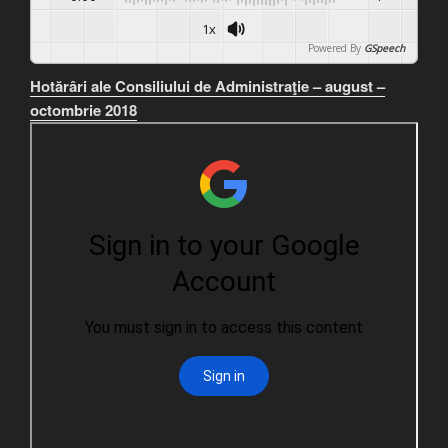
1x
Powered By
GSpeech
Hotărâri ale Consiliului de Administraţie – august –
octombrie 2018