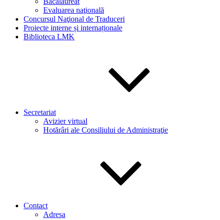
Bacalaureat
Evaluarea naţională
Concursul Naţional de Traduceri
Proiecte interne și internaționale
Biblioteca LMK
Secretariat
Avizier virtual
Hotărâri ale Consiliului de Administraţie
Contact
Adresa