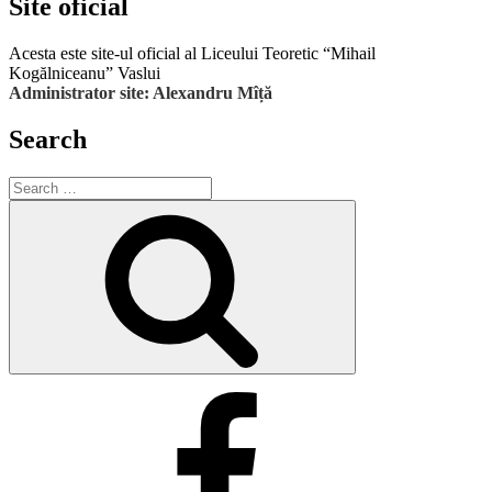
Site oficial
Acesta este site-ul oficial al Liceului Teoretic “Mihail
Kogălniceanu” Vaslui
Administrator site: Alexandru Mîță
Search
Search
for:
Search
Facebook