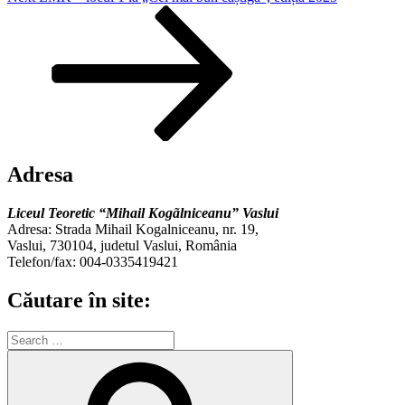
Post
Adresa
Liceul Teoretic “Mihail Kogãlniceanu” Vaslui
Adresa: Strada Mihail Kogalniceanu, nr. 19,
Vaslui, 730104, judetul Vaslui, România
Telefon/fax: 004-0335419421
Căutare în site:
Search
for:
Search