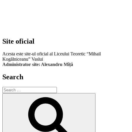
Site oficial
Acesta este site-ul oficial al Liceului Teoretic “Mihail
Kogălniceanu” Vaslui
Administrator site: Alexandru Mîță
Search
Search
for:
Search