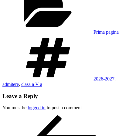
Prima pagina
Tags
2026-2027
,
admitere
,
clasa a V-a
Leave a Reply
You must be
logged in
to post a comment.
Post
Previous
Post
navigation