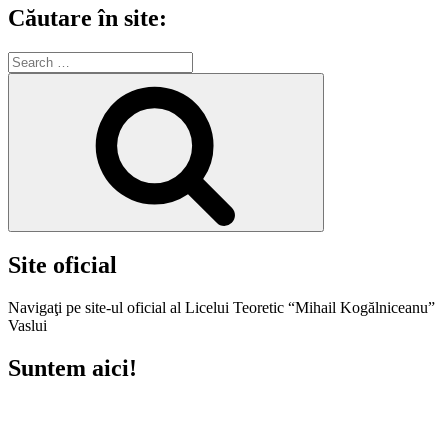
Căutare în site:
Search
for:
Search
Site oficial
Navigaţi pe site-ul oficial al Licelui Teoretic “Mihail Kogălniceanu”
Vaslui
Suntem aici!