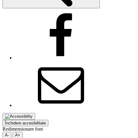
Facebook
Email
Închidere accesibilitate
Redimensionare font
A-
A+