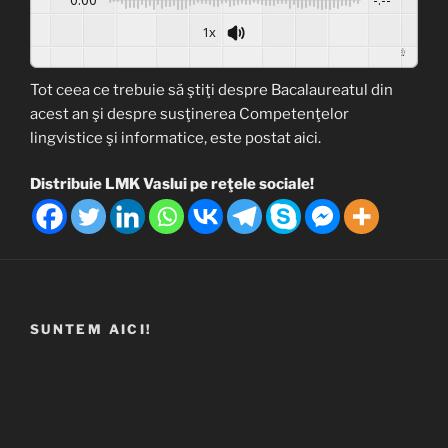
1x
Powered By
GSpeech
Tot ceea ce trebuie să ştiţi despre Bacalaureatul din
acest an şi despre susţinerea Competenţelor
lingvistice şi informatice, este postat aici.
Distribuie LMK Vaslui pe reţele sociale!
SUNTEM AICI!