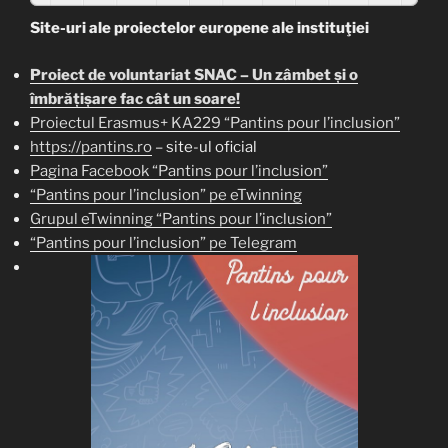
Site-uri ale proiectelor europene ale instituţiei
Proiect de voluntariat SNAC – Un zâmbet și o
îmbrățișare fac cât un soare!
Proiectul Erasmus+ KA229 “Pantins pour l’inclusion”
https://pantins.ro
– site-ul oficial
Pagina Facebook “Pantins pour l’inclusion”
“Pantins pour l’inclusion” pe eTwinning
Grupul eTwinning “Pantins pour l’inclusion”
“Pantins pour l’inclusion” pe Telegram